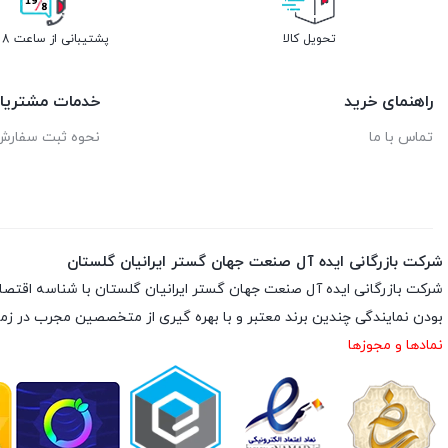
تحویل کالا
پشتیبانی از ساعت 8 تا 19
راهنمای خرید
خدمات مشتریا
تماس با ما
نحوه ثبت سفارش
شرکت بازرگانی ایده آل صنعت جهان گستر ایرانیان گلستان
بودن نمایندگی چندین برند معتبر و با بهره گیری از متخصصین مجرب در زم
نمادها و مجوزها