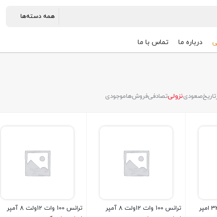
ی
درباره ما
تماس با ما
تاریخ
صعودی
نزولی
تصادفی
فروش‌ها
موجودی
ترانس 400 وات 12ولت 33 امپر
ترانس 100 وات 12ولت 8 آمپر
ترانس 100 وات 12ولت 8 آمپر