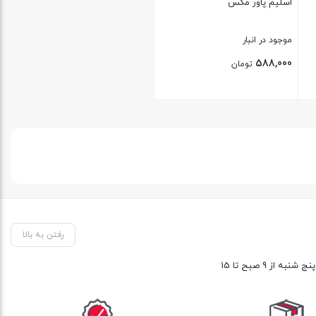
اسلیم پاور مکس
موجود در انبار
588,000
تومان
بستن
رفتن به بالا