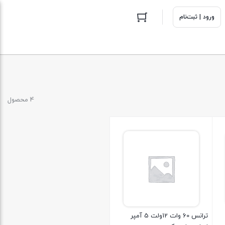
ورود | ثبت‌نام
4 محصول
ترانس 60 وات 12ولت 5 آمپر