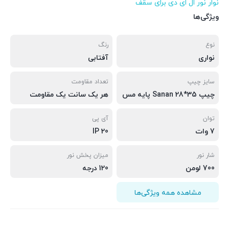
نوار نور ال ای دی برای سقف
ویژگی‌ها
نوع
رنگ
نواری
آفتابی
سایز چیپ
تعداد مقاومت
چیپ 35*28 Sanan پایه مس
هر یک سانت یک مقاومت
توان
آی پی
7 وات
IP 20
شار نور
میزان پخش نور
700 لومن
120 درجه
مشاهده همه ویژگی‌ها