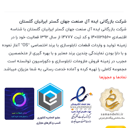
شرکت بازرگانی ایده آل صنعت جهان گستر ایرانیان گلستان
شرکت بازرگانی ایده آل صنعت جهان گستر ایرانیان گلستان با شناسه
اقتصادی 14011126560 و کد ثبت 14777 از سال 1392 فعالیت خود را در
زمینه تولید و واردات قطعات تابلوسازی با برند اختصاصی “OS” آغاز نموده
و با دارا بودن نمایندگی چندین برند معتبر و با بهره گیری از متخصصین
مجرب در زمینه فروش ملزومات تابلوسازی و دکوراسیون توانسته است
مجموعه کاملی را تهیه کرده و آماده خدمت رسانی به شما عزیزان میباشد.
نمادها و مجوزها