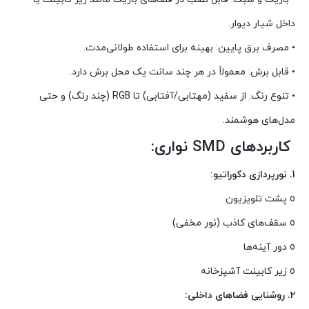
داخل شیار دیوار.
• مصرف برق پایین: بهینه برای استفاده طولانی‌مدت.
• قابل برش: معمولاً در هر چند سانت یک محل برش دارد.
• تنوع رنگ: از سفید (مهتابی/آفتابی) تا RGB (چند رنگ) و حتی
مدل‌های هوشمند.
کاربردهای SMD نواری:
1. نورپردازی دکوراتیو:
o پشت تلویزیون
o سقف‌های کاذب (نور مخفی)
o دور آینه‌ها
o زیر کابینت آشپزخانه
2. روشنایی فضاهای داخلی: