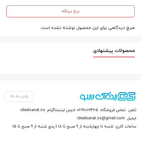
درج دیدگاه
هیچ دیدگاهی برای این محصول نوشته نشده است.
محصولات پیشنهادی
رفتن به بالا
تلفن
تماس فروشگاه: 02191017465 ادرس اینستاگرام: idealsanat.os
ایمیل
idealsanat.os@gmail.com
ساعات کاری: شنبه تا چهارشنبه از 9 صبح تا 18 | پنج شنبه از 9 صبح تا 15