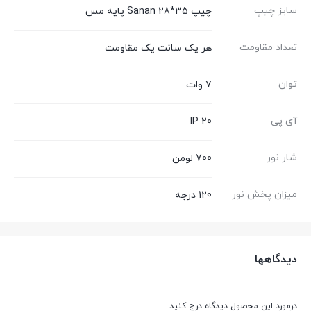
سایز چیپ
چیپ 35*28 Sanan پایه مس
تعداد مقاومت
هر یک سانت یک مقاومت
توان
7 وات
آی پی
IP 20
شار نور
700 لومن
میزان پخش نور
120 درجه
دیدگاهها
درمورد این محصول دیدگاه درج کنید.