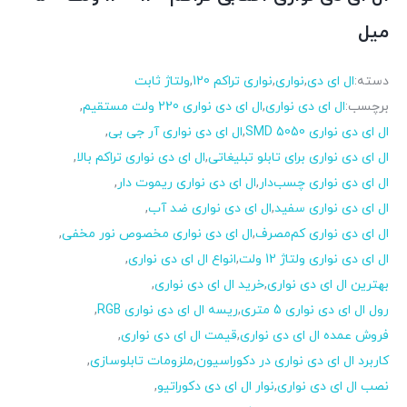
میل
دسته:
ال ای دی
,
نواری
,
نواری تراکم 120
,
ولتاژ ثابت
برچسب:
ال ای دی نواری
,
ال ای دی نواری 220 ولت مستقیم
,
ال ای دی نواری SMD 5050
,
ال ای دی نواری آر جی بی
,
ال ای دی نواری برای تابلو تبلیغاتی
,
ال ای دی نواری تراکم بالا
,
ال ای دی نواری چسب‌دار
,
ال ای دی نواری ریموت دار
,
ال ای دی نواری سفید
,
ال ای دی نواری ضد آب
,
ال ای دی نواری کم‌مصرف
,
ال ای دی نواری مخصوص نور مخفی
,
ال ای دی نواری ولتاژ 12 ولت
,
انواع ال ای دی نواری
,
بهترین ال ای دی نواری
,
خرید ال ای دی نواری
,
رول ال ای دی نواری 5 متری
,
ریسه ال ای دی نواری RGB
,
فروش عمده ال ای دی نواری
,
قیمت ال ای دی نواری
,
کاربرد ال ای دی نواری در دکوراسیون
,
ملزومات تابلوسازی
,
نصب ال ای دی نواری
,
نوار ال ای دی دکوراتیو
,