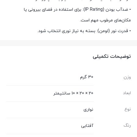
• ضدآب بودن (IP Rating): برای استفاده در فضای بیرونی یا
مکان‌های مرطوب مهم است.
• قدرت نور (لومن): بسته به نیاز نوری انتخاب شود.
توضیحات تکمیلی
وزن
30 گرم
ابعاد
20 × 20 × 10 سانتیمتر
نوع
نواری
رنگ
آفتابی