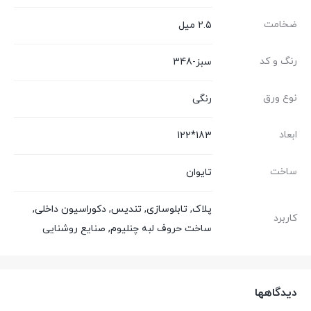
ضخامت
2.5 میل
رنگ و کد
سبز-348
نوع ورق
رنگی
ابعاد
183*122
ساخت
تایوان
پلاک, تابلوسازی, تندیس, دکوراسیون داخلی,
کاربرد
ساخت حروف لبه چنلیوم, صنایع روشنایی
دیدگاهها