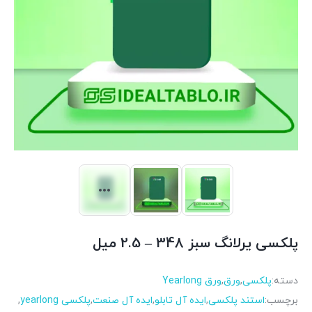
پلکسی یرلانگ سبز 348 – 2.5 میل
دسته:
پلکسی
,
ورق
,
ورق Yearlong
برچسب:
استند پلکسی
,
ایده آل تابلو
,
ایده آل صنعت
,
پلکسی yearlong
,