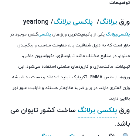
توضیحات
ورق
یرلانگ
/
پلکسی
یرلانگ
/
yearlong
پلکسی
یرلانگ
یکی از باکیفیت‌ترین ورق‌های
پلکسی‌
گلاس موجود در
بازار است که به دلیل شفافیت بالا، مقاومت مناسب و رنگ‌بندی
متنوع، در صنایع مختلف مانند تابلو‌سازی، دکوراسیون داخلی،
تبلیغات، ماکت‌سازی و کاربردهای صنعتی استفاده می‌شود. این
ورق‌ها از جنس
PMMA
آکریلیک
تولید شده‌اند و نسبت به شیشه
وزن کمتری دارند، در برابر ضربه مقاوم‌تر هستند و قابلیت عبور نور
بالایی دارند.
ورق
پلکسی
یرلانگ
ساخت کشور تایوان می
باشد.