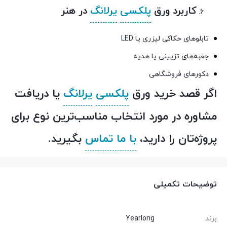
کاربرد ورق
پلکسی
یرلانگ
در هنر
تابلوهای حکاکی لیزری یا LED
جعبه‌های تزیینی یا هدیه
دکورهای فروشگاهی
اگر قصد خرید
ورق
پلکسی
یرلانگ
یا دریافت
مشاوره در مورد انتخاب مناسب‌ترین نوع برای
پروژه‌تان را دارید،
با ما تماس
بگیرید.
توضیحات تکمیلی
برند
Yearlong