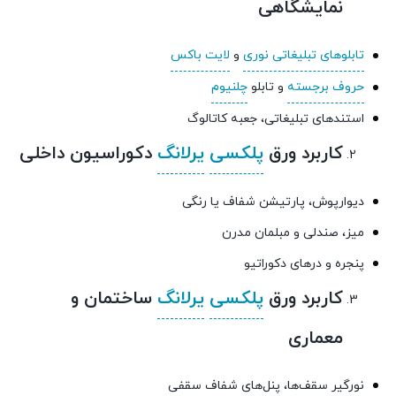
نمایشگاهی
تابلوهای تبلیغاتی نوری
و
لایت باکس
حروف برجسته
و تابلو
چلنیوم
استندهای تبلیغاتی، جعبه کاتالوگ
کاربرد ورق
پلکسی
یرلانگ
دکوراسیون داخلی
دیوارپوش، پارتیشن شفاف یا رنگی
میز، صندلی و مبلمان مدرن
پنجره و درهای دکوراتیو
کاربرد ورق
پلکسی
یرلانگ
ساختمان و
معماری
نورگیر سقف‌ها، پنل‌های شفاف سقفی