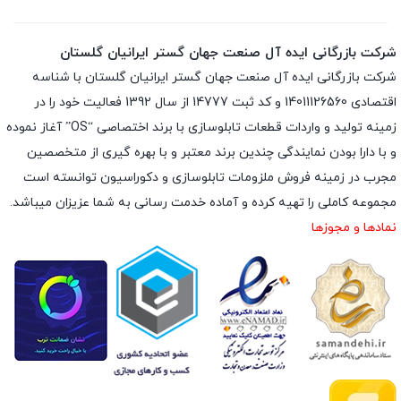
شرکت بازرگانی ایده آل صنعت جهان گستر ایرانیان گلستان
شرکت بازرگانی ایده آل صنعت جهان گستر ایرانیان گلستان با شناسه
اقتصادی 14011126560 و کد ثبت 14777 از سال 1392 فعالیت خود را در
زمینه تولید و واردات قطعات تابلوسازی با برند اختصاصی “OS” آغاز نموده
و با دارا بودن نمایندگی چندین برند معتبر و با بهره گیری از متخصصین
مجرب در زمینه فروش ملزومات تابلوسازی و دکوراسیون توانسته است
مجموعه کاملی را تهیه کرده و آماده خدمت رسانی به شما عزیزان میباشد.
نمادها و مجوزها