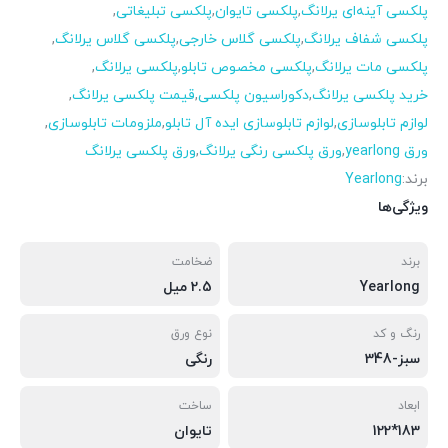
پلکسی آینه‌ای یرلانگ
,
پلکسی تایوان
,
پلکسی تبلیغاتی
,
پلکسی شفاف یرلانگ
,
پلکسی گلاس خارجی
,
پلکسی گلاس یرلانگ
,
پلکسی مات یرلانگ
,
پلکسی مخصوص تابلو
,
پلکسی یرلانگ
,
خرید پلکسی یرلانگ
,
دکوراسیون پلکسی
,
قیمت پلکسی یرلانگ
,
لوازم تابلوسازی
,
لوازم تابلوسازی ایده آل تابلو
,
ملزومات تابلوسازی
,
ورق yearlong
,
ورق پلکسی رنگی یرلانگ
,
ورق پلکسی یرلانگ
برند:
Yearlong
ویژگی‌ها
برند
ضخامت
Yearlong
2.5 میل
رنگ و کد
نوع ورق
سبز-348
رنگی
ابعاد
ساخت
183*122
تایوان