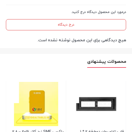
درمورد این محصول دیدگاه درج کنید.
درج دیدگاه
هیچ دیدگاهی برای این محصول نوشته نشده است.
محصولات پیشنهادی
قاب تابلو روان دوطرفه 2 * 1
پلکسی SME زرد کاتر 2016 – 2.8
فیب