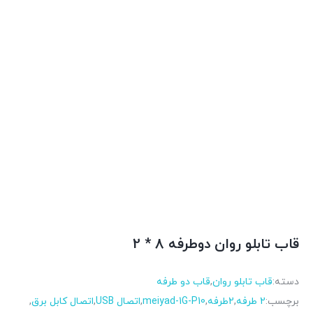
قاب تابلو روان دوطرفه 8 * 2
دسته:
قاب تابلو روان
,
قاب دو طرفه
برچسب:
2 طرفه
,
2طرفه
,
meiyad-1G-P10
,
اتصال USB
,
اتصال کابل برق
,