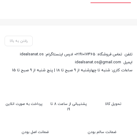
رفتن به بالا
تلفن
تماس فروشگاه: 02191017465 ادرس اینستاگرام: idealsanat.os
ایمیل
idealsanat.os@gmail.com
ساعات کاری: شنبه تا چهارشنبه از 9 صبح تا 18 | پنج شنبه از 9 صبح تا 15
تحویل کالا
پشتیبانی از ساعت 8 تا
پرداخت به صورت انلاین
19
ضمانت سالم بودن
ضمانت اصل بودن