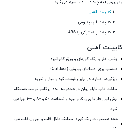
یا بیرونی) به چند دسته تقسیم می‌شود:
کابینت آهنی
کابینت آلومینیومی
کابینت پلاستیکی یا
ABS
کابینت آهنی
جنس: فلز با رنگ کوره‌ای و ورق گالوانیزه.
مناسب برای: فضاهای بیرونی (Outdoor).
ویژگی‌ها: مقاوم در برابر رطوبت، گرد و غبار و ضربه.
ساخت قاب تابلو روان در مجموعه ایده ال تابلو توسط دستگاه
برش لیزر فلز با ورق گالوانیزه و ضخامت 50 و 80 و 100 اجرا می
شود .
همه محصولات رنگ کوره استاتک داخل قاب و بیرون قاب می