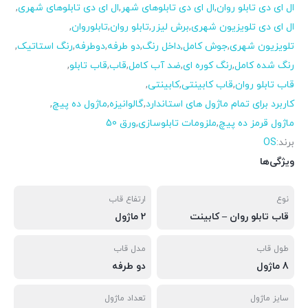
ال ای دی تابلو روان
,
ال ای دی تابلوهای شهر
,
ال ای دی تابلوهای شهری
,
ال ای دی تلویزیون شهری
,
برش لیزر
,
تابلو روان
,
تابلوروان
,
تلویزیون شهری
,
جوش کامل
,
داخل رنگ
,
دو طرفه
,
دوطرفه
,
رنگ استاتیک
,
رنگ شده کامل
,
رنگ کوره ای
,
ضد آب کامل
,
قاب
,
قاب تابلو
,
قاب تابلو روان
,
قاب کابینتی
,
کابینتی
,
کاربرد برای تمام ماژول های استاندارد
,
گالوانیزه
,
ماژول ده پیچ
,
ماژول قرمز ده پیچ
,
ملزومات تابلوسازی
,
ورق 50
برند:
OS
ویژگی‌ها
نوع
ارتفاع قاب
قاب تابلو روان – کابینت
2 ماژول
طول قاب
مدل قاب
8 ماژول
دو طرفه
سایز ماژول
تعداد ماژول