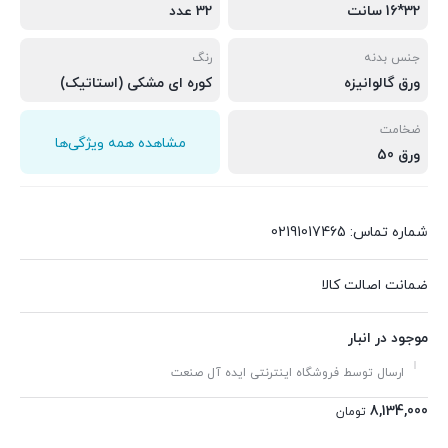
32*16 سانت
32 عدد
جنس بدنه
رنگ
ورق گالوانیزه
کوره ای مشکی (استاتیک)
ضخامت
مشاهده همه ویژگی‌ها
ورق 50
شماره تماس: 02191017465
ضمانت اصالت کالا
موجود در انبار
ارسال توسط فروشگاه اینترنتی ایده آل صنعت
8,134,000
تومان