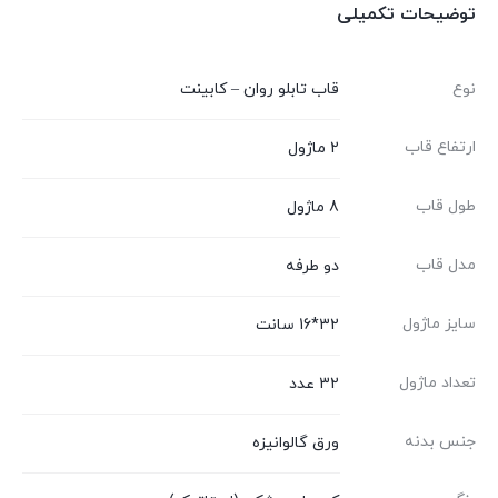
توضیحات تکمیلی
نوع
قاب تابلو روان – کابینت
ارتفاع قاب
2 ماژول
طول قاب
8 ماژول
مدل قاب
دو طرفه
سایز ماژول
32*16 سانت
تعداد ماژول
32 عدد
جنس بدنه
ورق گالوانیزه