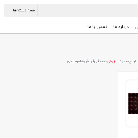
ی
درباره ما
تماس با ما
تاریخ
صعودی
نزولی
تصادفی
فروش‌ها
موجودی