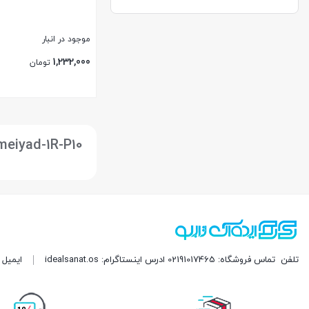
موجود در انبار
1,232,000
تومان
بستن
meiyad-1R-P10
تلفن
تماس فروشگاه: 02191017465 ادرس اینستاگرام: idealsanat.os
ایمیل