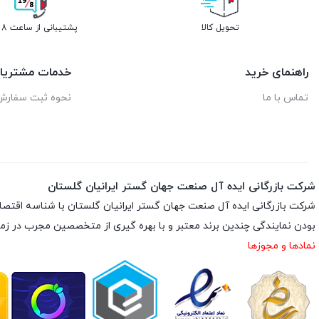
تحویل کالا
پشتیبانی از ساعت 8 تا 19
راهنمای خرید
خدمات مشتریا
تماس با ما
نحوه ثبت سفارش
شرکت بازرگانی ایده آل صنعت جهان گستر ایرانیان گلستان
بودن نمایندگی چندین برند معتبر و با بهره گیری از متخصصین مجرب در زم
نمادها و مجوزها