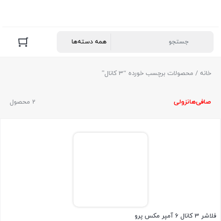
خانه
/ محصولات برچسب خورده “3 کانال”
صافی‌ها
نزولی
2 محصول
فلاشر 3 کانال 6 آمپر مکس پرو