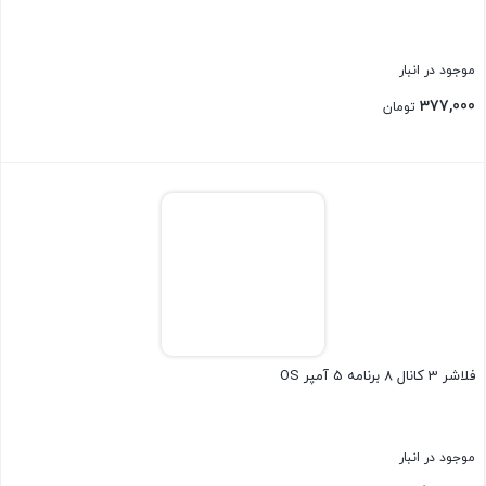
موجود در انبار
377,000
تومان
بستن
فلاشر 3 کانال 8 برنامه 5 آمپر OS
موجود در انبار