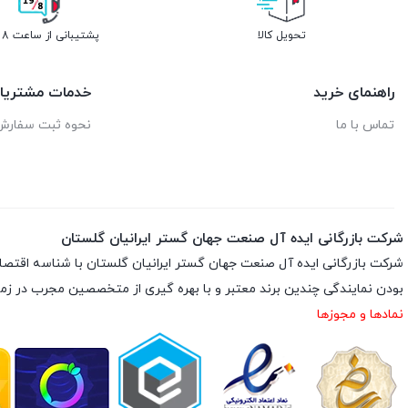
تحویل کالا
پشتیبانی از ساعت 8 تا 19
راهنمای خرید
خدمات مشتریا
تماس با ما
نحوه ثبت سفارش
شرکت بازرگانی ایده آل صنعت جهان گستر ایرانیان گلستان
بودن نمایندگی چندین برند معتبر و با بهره گیری از متخصصین مجرب در زم
نمادها و مجوزها