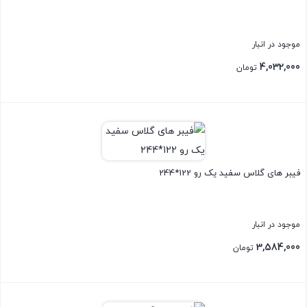
موجود در انبار
4,032,000
تومان
بستن
فیبر های گلاس سفید یک رو 122*244
موجود در انبار
3,584,000
تومان
بستن