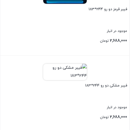
فیبر قرمز دو رو 244*183
موجود در انبار
2,688,000
تومان
بستن
فیبر مشکی دو رو 244*183
موجود در انبار
2,688,000
تومان