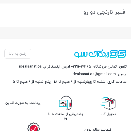
فیبر نارنجی دو رو
رفتن به بالا
تلفن
تماس فروشگاه: 02191017465 ادرس اینستاگرام: idealsanat.os
ایمیل
idealsanat.os@gmail.com
ساعات کاری: شنبه تا چهارشنبه از 9 صبح تا 18 | پنج شنبه از 9 صبح تا 15
پرداخت به صورت انلاین
تحویل کالا
پشتیبانی از ساعت 8 تا
19
ضمانت سالم بودن