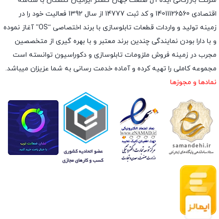
شرکت بازرگانی ایده آل صنعت جهان گستر ایرانیان گلستان با شناسه
اقتصادی 14011126560 و کد ثبت 14777 از سال 1392 فعالیت خود را در
زمینه تولید و واردات قطعات تابلوسازی با برند اختصاصی “OS” آغاز نموده
و با دارا بودن نمایندگی چندین برند معتبر و با بهره گیری از متخصصین
مجرب در زمینه فروش ملزومات تابلوسازی و دکوراسیون توانسته است
مجموعه کاملی را تهیه کرده و آماده خدمت رسانی به شما عزیزان میباشد.
نمادها و مجوزها