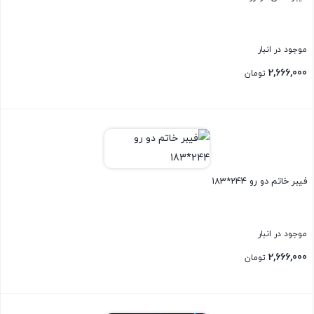
موجود در انبار
2,666,000
تومان
بستن
فیبر خاتم دو رو 244*183
موجود در انبار
2,666,000
تومان
بستن