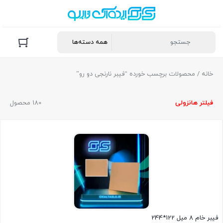
خانه
/ محصولات برچسب خورده “فیبر نارنجی دو رو”
فیلتر ها
نزولی
180 محصول
فیبر خام 8 میل 122*244