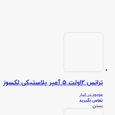
ترانس 12ولت 5 آمپر پلاستیکی لکسوز
موجود در انبار
تماس بگیرید
بستن