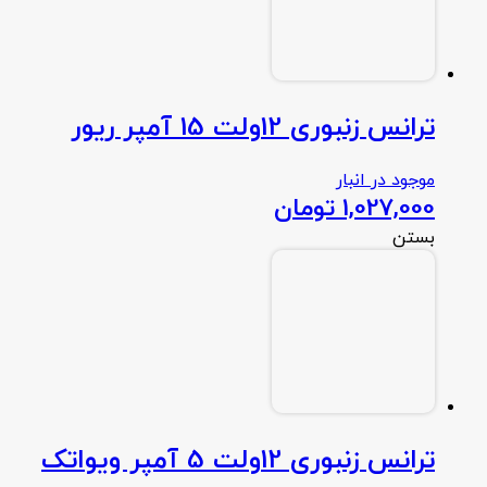
ترانس زنبوری 12ولت 15 آمپر ریور
موجود در انبار
1,027,000
تومان
بستن
ترانس زنبوری 12ولت 5 آمپر ویواتک