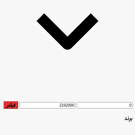
حداقل
حداكثر
فیلتر
قیمت
قيمت
برند