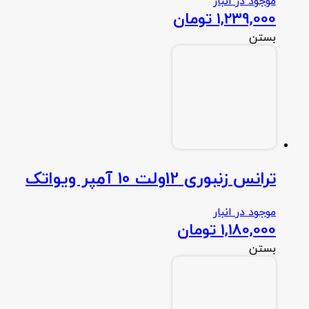
موجود در انبار
1,239,000
تومان
بستن
ترانس زنبوری 12ولت 10 آمپر ویواتک
موجود در انبار
1,180,000
تومان
بستن