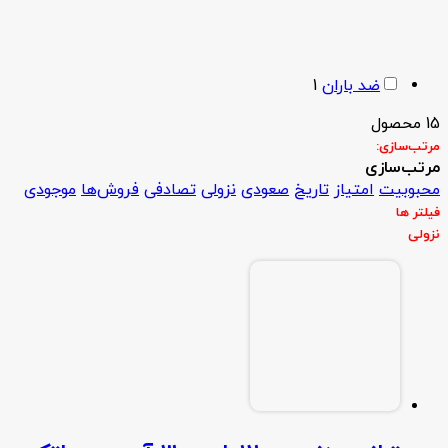
ضد باران
1
15 محصول
مرتب‌سازی:
مرتب‌سازی
محبوبیت
امتیاز
تاریخ
صعودی
نزولی
تصادفی
فروش‌ها
موجودی
فیلتر ها
نزولی