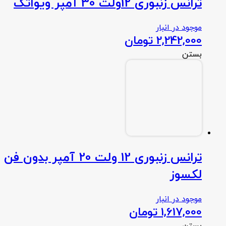
ترانس زنبوری 12ولت 30 آمپر ویواتک
موجود در انبار
2,242,000
تومان
بستن
ترانس زنبوری 12 ولت 20 آمپر بدون فن
لکسوز
موجود در انبار
1,617,000
تومان
بستن