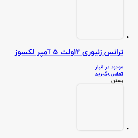
ترانس زنبوری 12ولت 5 آمپر لکسوز
موجود در انبار
تماس بگیرید
بستن