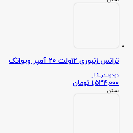
ترانس زنبوری 12ولت 20 آمپر ویواتک
موجود در انبار
1,534,000
تومان
بستن