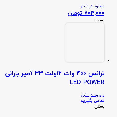
موجود در انبار
703,000
تومان
بستن
ترانس 400 وات 12ولت 33 آمپر بارانی
LED POWER
موجود در انبار
تماس بگیرید
بستن