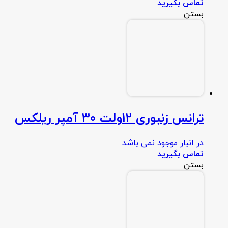
تماس بگیرید
بستن
ترانس زنبوری 12ولت 30 آمپر ریلکس
در انبار موجود نمی باشد
تماس بگیرید
بستن