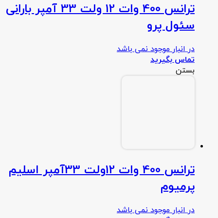
ترانس 400 وات 12 ولت 33 آمپر بارانی
سئول پرو
در انبار موجود نمی باشد
تماس بگیرید
بستن
ترانس 400 وات 12ولت 33آمپر اسلیم
پرمیوم
در انبار موجود نمی باشد