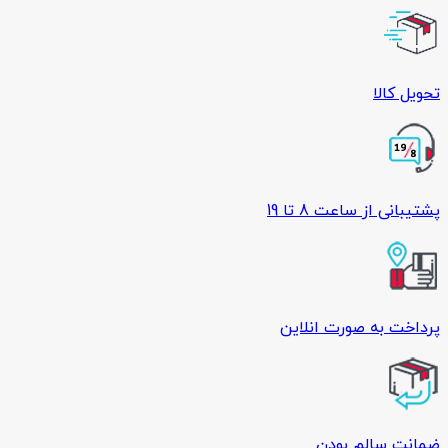
تحویل کالا
پشتیبانی از ساعت 8 تا 19
پرداخت به صورت انلاین
ضمانت سالم بودن