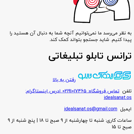
به نظر می‌رسد ما نمی‌توانیم آنچه شما به دنبال آن هستید را
پیدا کنیم. شاید جستجو بتواند کمک کند.
ترانس تابلو تبلیغاتی
رفتن به بالا
تلفن
تماس فروشگاه: 02191017465 ادرس اینستاگرام:
idealsanat.os
ایمیل
idealsanat.os@gmail.com
ساعات کاری: شنبه تا چهارشنبه از 9 صبح تا 18 | پنج شنبه از 9
صبح تا 15