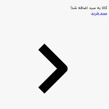
کالا به سبد اضافه شد!
سبد خرید