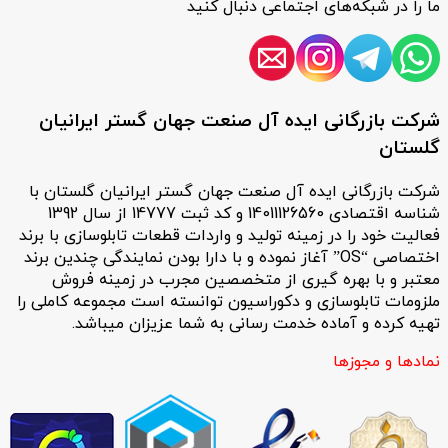
ما را در شبکه‌های اجتماعی دنبال کنید
شرکت بازرگانی ایده آل صنعت جهان گستر ایرانیان
گلستان
شرکت بازرگانی ایده آل صنعت جهان گستر ایرانیان گلستان با
شناسه اقتصادی 14011126560 و کد ثبت 14777 از سال 1392
فعالیت خود را در زمینه تولید و واردات قطعات تابلوسازی با برند
اختصاصی “OS” آغاز نموده و با دارا بودن نمایندگی چندین برند
معتبر و با بهره گیری از متخصصین مجرب در زمینه فروش
ملزومات تابلوسازی و دکوراسیون توانسته است مجموعه کاملی را
تهیه کرده و آماده خدمت رسانی به شما عزیزان میباشد.
نمادها و مجوزها