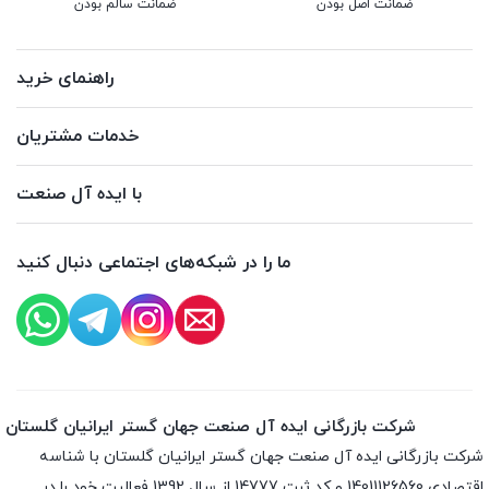
ضمانت اصل بودن
ضمانت سالم بودن
راهنمای خرید
خدمات مشتریان
با ایده آل صنعت
ما را در شبکه‌های اجتماعی دنبال کنید
شرکت بازرگانی ایده آل صنعت جهان گستر ایرانیان گلستان
شرکت بازرگانی ایده آل صنعت جهان گستر ایرانیان گلستان با شناسه
اقتصادی 14011126560 و کد ثبت 14777 از سال 1392 فعالیت خود را در