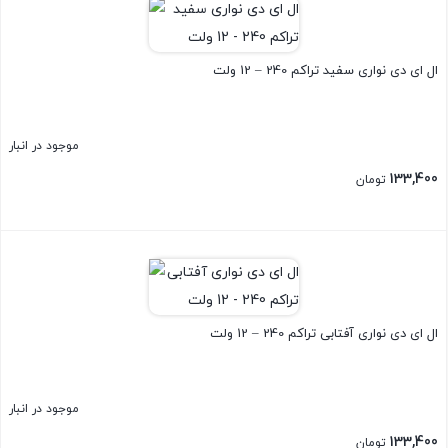
ال ای دی نواری سفید تراکم 240 – 12 ولت
موجود در انبار
133,400
تومان
بستن
ال ای دی نواری آفتابی تراکم 240 – 12 ولت
موجود در انبار
133,400
تومان