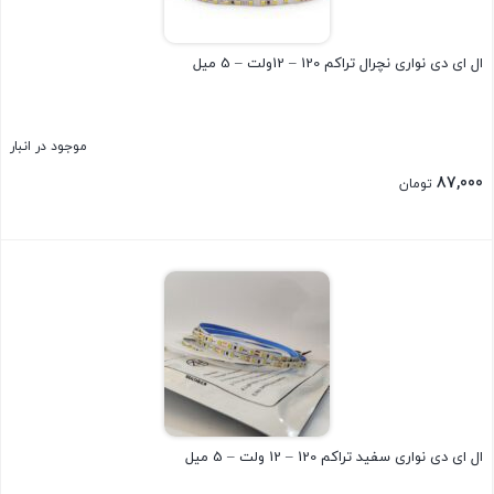
ال ای دی نواری نچرال تراکم 120 – 12ولت – 5 میل
موجود در انبار
87,000
تومان
بستن
ال ای دی نواری سفید تراکم 120 – 12 ولت – 5 میل