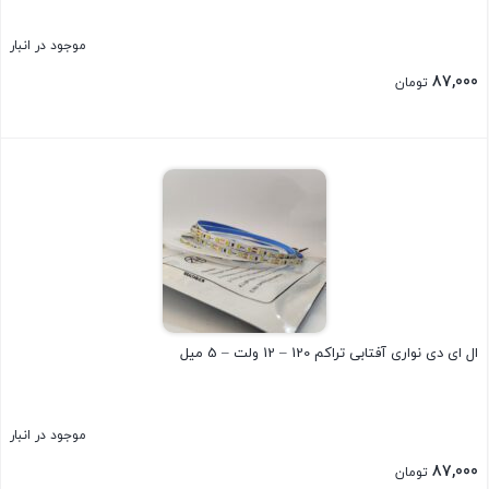
موجود در انبار
87,000
تومان
بستن
ال ای دی نواری آفتابی تراکم 120 – 12 ولت – 5 میل
موجود در انبار
87,000
تومان