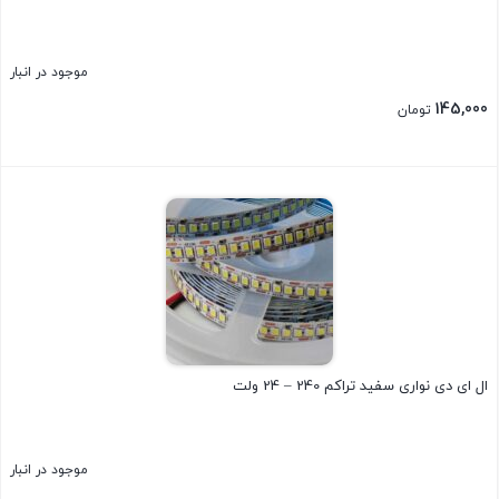
موجود در انبار
145,000
تومان
بستن
ال ای دی نواری سفید تراکم 240 – 24 ولت
موجود در انبار