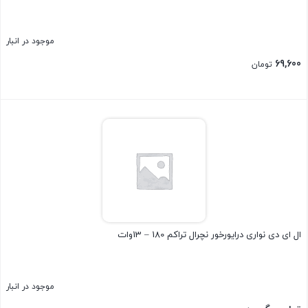
موجود در انبار
69,600
تومان
بستن
ال ای دی نواری درایورخور نچرال تراکم 180 – 13وات
موجود در انبار