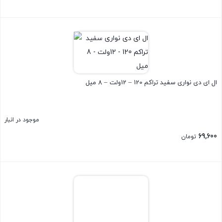
بستن
ال ای دی نواری سفید تراکم 120 – 12ولت – 8 میل
موجود در انبار
69,600
تومان
بستن