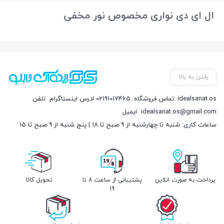
ال ای دی نواری مخصوص نور مخفی
رفتن به بالا
تماس فروشگاه: 02191017465 ادرس اینستاگرام: idealsanat.os
تلفن
idealsanat.os@gmail.com
ایمیل
ساعات کاری: شنبه تا چهارشنبه از 9 صبح تا 18 | پنج شنبه از 9 صبح تا 15
پرداخت به صورت انلاین
پشتیبانی از ساعت 8 تا
تحویل کالا
19