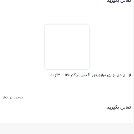
تماس بگیرید
بستن
ال ای دی نواری درایورخور آفتابی تراکم 120 – 13وات
موجود در انبار
تماس بگیرید
بستن