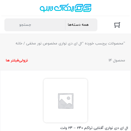
/ محصولات برچسب خورده “ال ای دی نواری مخصوص نور مخفی”
خانه
14 محصول
نزولی
فیلتر ها
ال ای دی نواری آفتابی تراکم 240 – 24 ولت