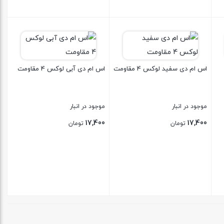
بستن
بستن
اس ام دی سفید لوکس 4 مقاومت
اس ام دی آبی لوکس 4 مقاومت
موجود در انبار
موجود در انبار
17,400
17,400
تومان
تومان
بستن
بستن