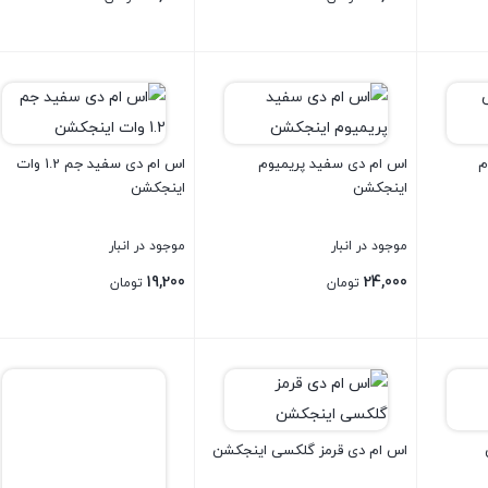
بستن
بستن
م
اس ام دی سفید پریمیوم
اس ام دی سفید جم 1.2 وات
اینجکشن
اینجکشن
موجود در انبار
موجود در انبار
19,200
24,000
تومان
تومان
بستن
بستن
اس ام دی قرمز گلکسی اینجکشن