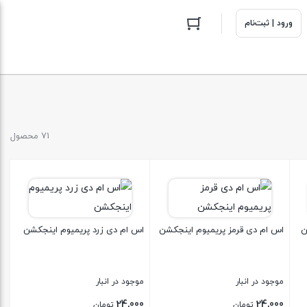
ورود | ثبت‌نام
71 محصول
ن
اس ام دی قرمز پریمیوم اینجکشن
اس ام دی زرد پریمیوم اینجکشن
موجود در انبار
موجود در انبار
24,000
24,000
تومان
تومان