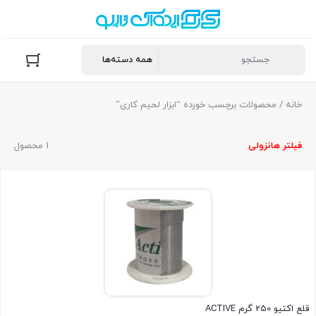
خانه
/ محصولات برچسب خورده “ابزار لحیم کاری”
فیلتر ها
نزولی
1 محصول
قلع اکتیو 250 گرم ACTIVE