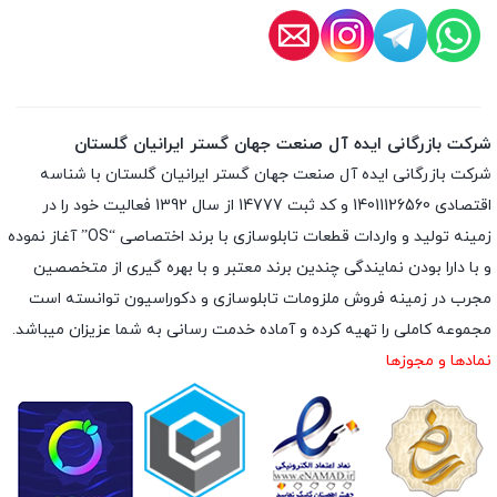
شرکت بازرگانی ایده آل صنعت جهان گستر ایرانیان گلستان
شرکت بازرگانی ایده آل صنعت جهان گستر ایرانیان گلستان با شناسه
اقتصادی 14011126560 و کد ثبت 14777 از سال 1392 فعالیت خود را در
زمینه تولید و واردات قطعات تابلوسازی با برند اختصاصی “OS” آغاز نموده
و با دارا بودن نمایندگی چندین برند معتبر و با بهره گیری از متخصصین
مجرب در زمینه فروش ملزومات تابلوسازی و دکوراسیون توانسته است
مجموعه کاملی را تهیه کرده و آماده خدمت رسانی به شما عزیزان میباشد.
نمادها و مجوزها