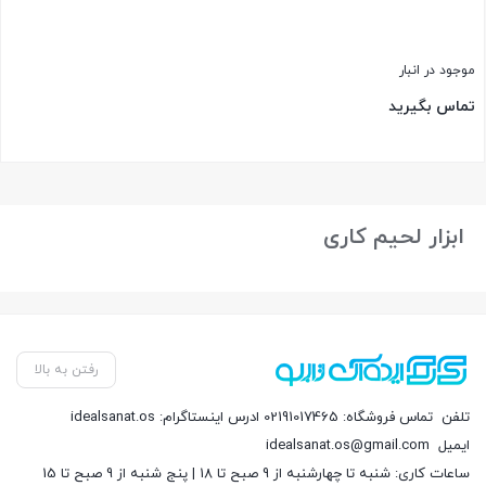
موجود در انبار
تماس بگیرید
بستن
ابزار لحیم کاری
رفتن به بالا
تلفن
تماس فروشگاه: 02191017465 ادرس اینستاگرام: idealsanat.os
ایمیل
idealsanat.os@gmail.com
ساعات کاری: شنبه تا چهارشنبه از 9 صبح تا 18 | پنج شنبه از 9 صبح تا 15