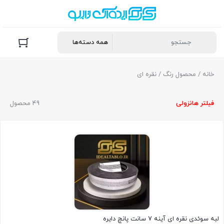
خانه
/ محصول رنگ / نقره ای
فیلتر ها
نزولی
49 محصول
لبه سوئدی نقره ای آینه 7 سانت پانچ دایره