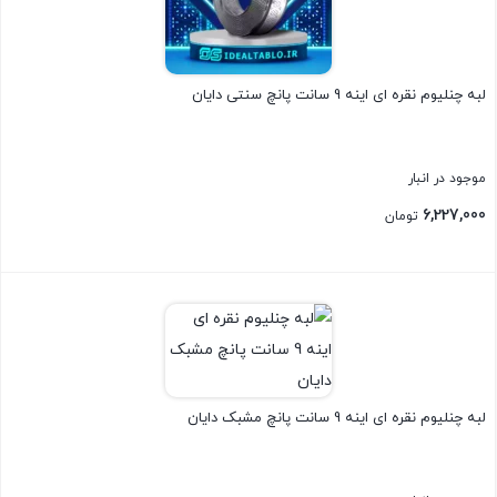
لبه چنلیوم نقره ای اینه 9 سانت پانچ سنتی دایان
موجود در انبار
6,227,000
تومان
بستن
لبه چنلیوم نقره ای اینه 9 سانت پانچ مشبک دایان