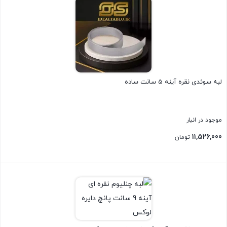
لبه سوئدی نقره آینه 5 سانت ساده
موجود در انبار
11,526,000
تومان
بستن