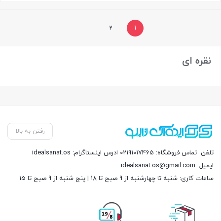
بستن
2
1
نقره ای
رفتن به بالا
تلفن
تماس فروشگاه: 02191017465 ادرس اینستاگرام: idealsanat.os
ایمیل
idealsanat.os@gmail.com
ساعات کاری: شنبه تا چهارشنبه از 9 صبح تا 18 | پنج شنبه از 9 صبح تا 15