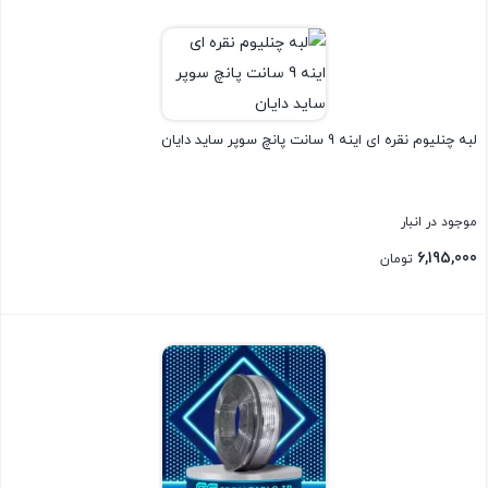
بستن
لبه چنلیوم نقره ای اینه 9 سانت پانچ سوپر ساید دایان
موجود در انبار
6,195,000
تومان
بستن