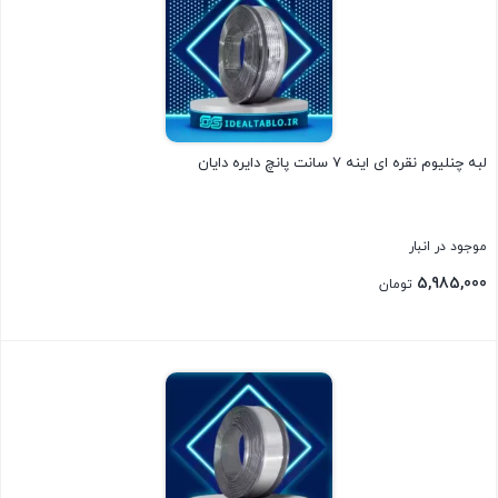
لبه چنلیوم نقره ای اینه 7 سانت پانچ دایره دایان
موجود در انبار
5,985,000
تومان
بستن