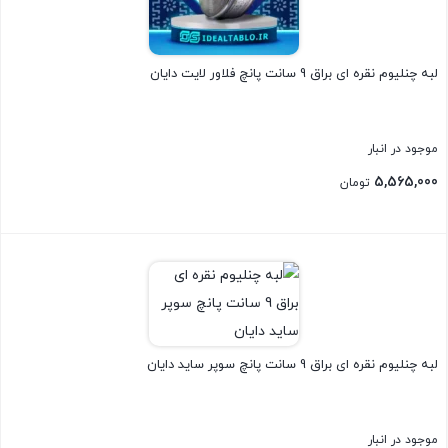
لبه چنلیوم نقره ای براق 9 سانت پانچ فلاور لایت دایان
موجود در انبار
5,565,000
تومان
بستن
لبه چنلیوم نقره ای براق 9 سانت پانچ سوپر ساید دایان
موجود در انبار