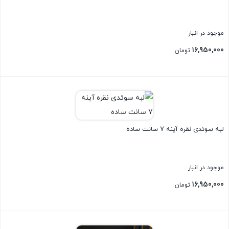
موجود در انبار
16,950,000
تومان
بستن
لبه سوئدی نقره آینه 7 سانت ساده
موجود در انبار
16,950,000
تومان
بستن