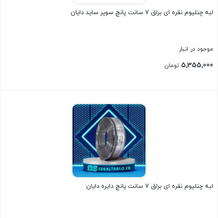
لبه چنلیوم نقره ای براق 7 سانت پانچ سوپر ساید دایان
موجود در انبار
5,355,000
تومان
بستن
لبه چنلیوم نقره ای براق 7 سانت پانچ دایره دایان