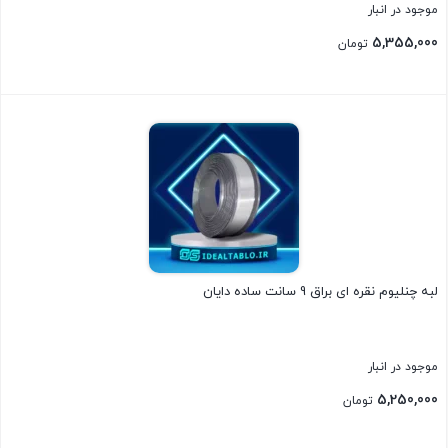
موجود در انبار
5,355,000
تومان
بستن
لبه چنلیوم نقره ای براق 9 سانت ساده دایان
موجود در انبار
5,250,000
تومان