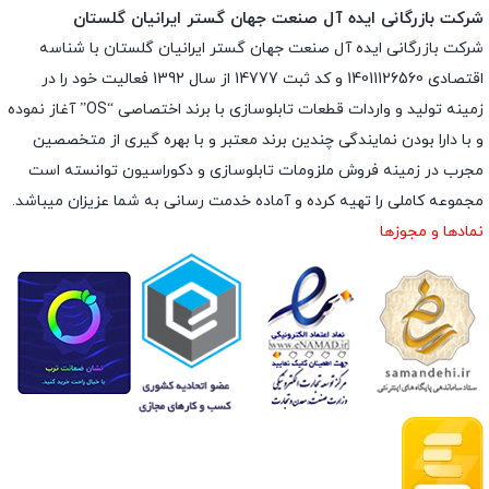
شرکت بازرگانی ایده آل صنعت جهان گستر ایرانیان گلستان
شرکت بازرگانی ایده آل صنعت جهان گستر ایرانیان گلستان با شناسه
اقتصادی 14011126560 و کد ثبت 14777 از سال 1392 فعالیت خود را در
زمینه تولید و واردات قطعات تابلوسازی با برند اختصاصی “OS” آغاز نموده
و با دارا بودن نمایندگی چندین برند معتبر و با بهره گیری از متخصصین
مجرب در زمینه فروش ملزومات تابلوسازی و دکوراسیون توانسته است
مجموعه کاملی را تهیه کرده و آماده خدمت رسانی به شما عزیزان میباشد.
نمادها و مجوزها