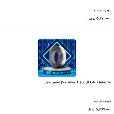
موجود در انبار
5,670,000
تومان
بستن
لبه چنلیوم نقره ای براق 9 سانت پانچ سنتی دایان
موجود در انبار
5,597,000
تومان