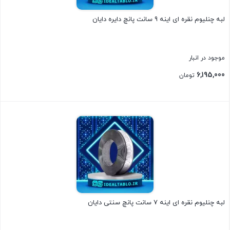
لبه چنلیوم نقره ای اینه 9 سانت پانچ دایره دایان
موجود در انبار
6,195,000
تومان
بستن
لبه چنلیوم نقره ای اینه 7 سانت پانچ سنتی دایان