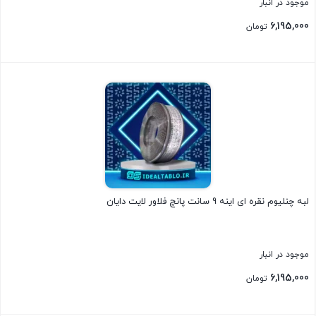
موجود در انبار
6,195,000
تومان
بستن
لبه چنلیوم نقره ای اینه 9 سانت پانچ فلاور لایت دایان
موجود در انبار
6,195,000
تومان