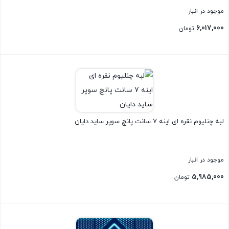
موجود در انبار
6,017,000
تومان
بستن
لبه چنلیوم نقره ای اینه 7 سانت پانچ سوپر ساید دایان
موجود در انبار
5,985,000
تومان
بستن