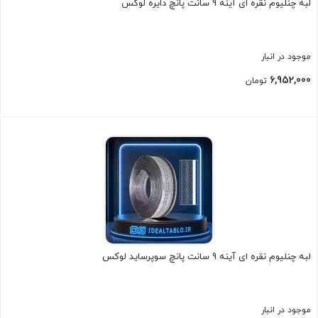
لبه چنلیوم نقره ای آینه 9 سانت پانچ دایره لوکس
موجود در انبار
6,952,000
تومان
بستن
لبه چنلیوم نقره ای آینه 9 سانت پانچ سوپرساید لوکس
موجود در انبار